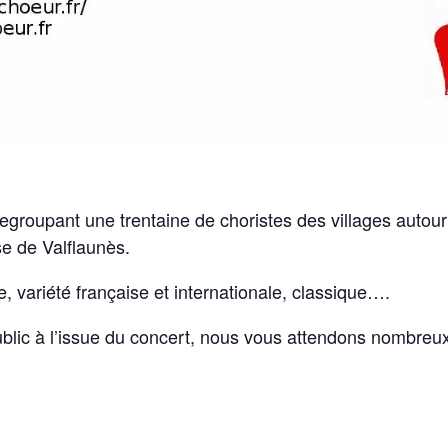
groupant une trentaine de choristes des villages autou
ise de Valflaunès.
, variété française et internationale, classique….
 public à l’issue du concert, nous vous attendons nombre