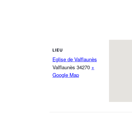
LIEU
Eglise de Valflaunès
Valflaunès
34270
+
Google Map