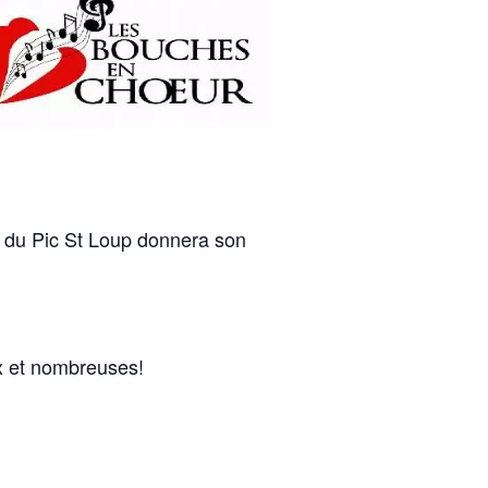
r du Pic St Loup donnera son
ux et nombreuses!