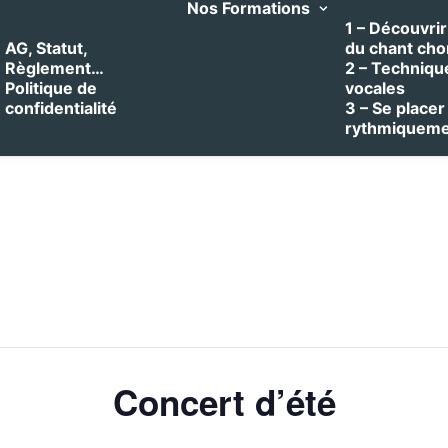
Nos Formations
1 – Découvrir 
AG, Statut,
du chant cho
Règlement…
2 – Techniqu
Politique de
vocales
confidentialité
3 – Se placer
rythmiquem
Concert d’été