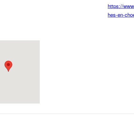
https://www
hes-en-choe