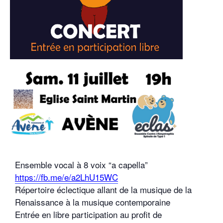
Ensemble vocal à 8 voix “a capella”
https://fb.me/e/a2LhU15WC
Répertoire éclectique allant de la musique de la
Renaissance à la musique contemporaine
Entrée en libre participation au profit de