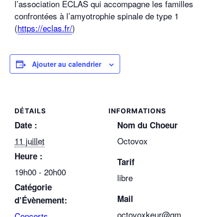
l’association ECLAS qui accompagne les familles
confrontées à l’amyotrophie spinale de type 1
(
https://eclas.fr/
)
Ajouter au calendrier
DÉTAILS
Date :
Nom du Choeur
11 juillet
Octovox
Heure :
Tarif
19h00 - 20h00
libre
Catégorie
Mail
d’Évènement:
octovoxkeur@gm
Concerts