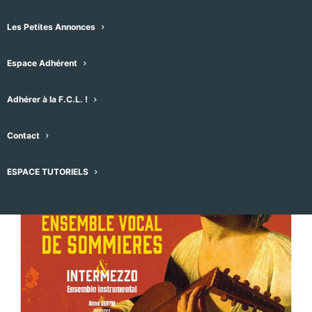
d annee le 14
décembre 2025 à 18h30
Les Petites Annonces
Espace Adhérent
14/12/2025 -18h30
-
20h00
Adhérer à la F.C.L. !
Contact
ESPACE TUTORIELS