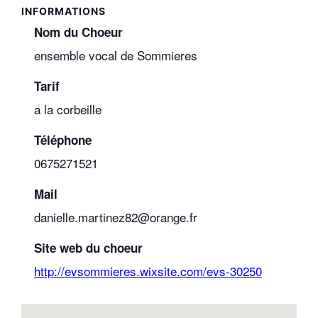
Nom du Choeur
ensemble vocal de Sommieres
Tarif
a la corbeille
Téléphone
0675271521
Mail
danielle.martinez82@orange.fr
Site web du choeur
http://evsommieres.wixsite.com/evs-30250