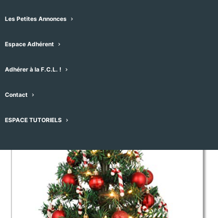
Teyran
Les Petites Annonces
13/12/2025 -17h00
-
19h00
Espace Adhérent
Adhérer à la F.C.L. !
Contact
ESPACE TUTORIELS