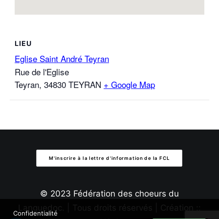
LIEU
Eglise Saint André Teyran
Rue de l'Eglise
Teyran
,
34830 TEYRAN
+ Google Map
M'inscrire à la lettre d'information de la FCL
© 2023 Fédération des choeurs du
Languedoc. | Tous droits réservés | Création ::
Confidentialité