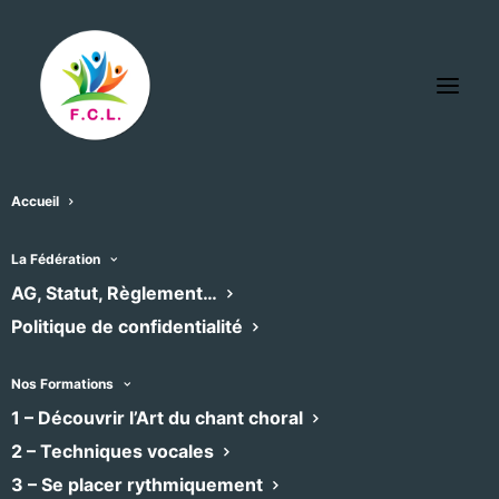
Accueil
La Fédération
« Tous les Évènements
AG, Statut, Règlement…
Politique de confidentialité
Cet évènement est passé
Nos Formations
1 – Découvrir l’Art du chant choral
CONCERT
2 – Techniques vocales
3 – Se placer rythmiquement