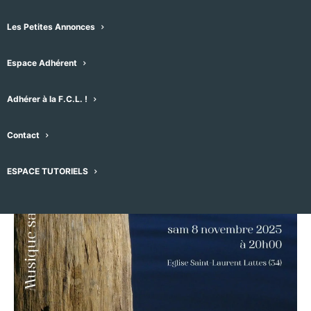
08/11/2025 -20h00
-
21h30
Les Petites Annonces
Espace Adhérent
Adhérer à la F.C.L. !
Contact
ESPACE TUTORIELS