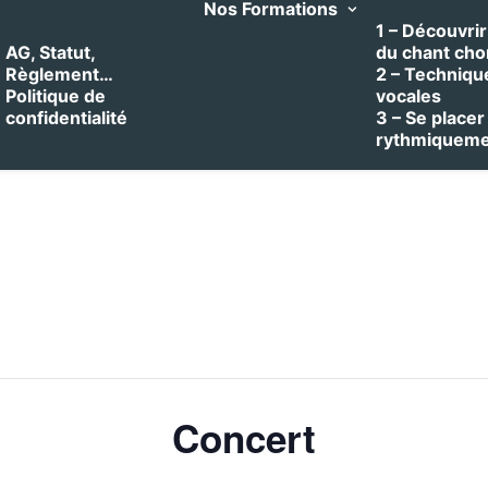
Nos Formations
1 – Découvrir 
AG, Statut,
du chant cho
Règlement…
2 – Techniqu
Politique de
vocales
confidentialité
3 – Se placer
rythmiquem
Concert