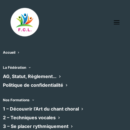
Accueil
La Fédération
« Tous les Évènements
AG, Statut, Règlement…
Politique de confidentialité
Cet évènement est passé
Nos Formations
1 – Découvrir l’Art du chant choral
César FRANCK
2 – Techniques vocales
3 – Se placer rythmiquement