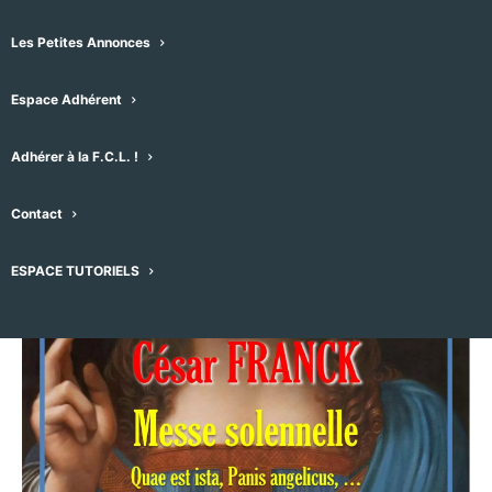
13/06/2025 -20h00
-
21h30
Les Petites Annonces
Espace Adhérent
Adhérer à la F.C.L. !
Contact
ESPACE TUTORIELS