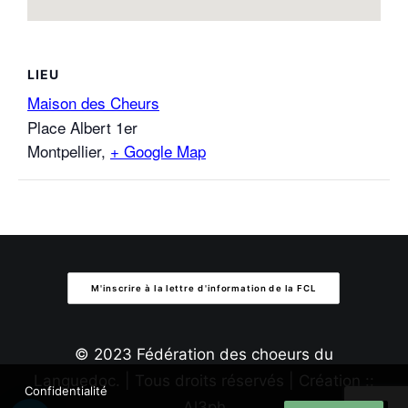
LIEU
Maison des Cheurs
Place Albert 1er
Montpellier
,
+ Google Map
M'inscrire à la lettre d'information de la FCL
© 2023 Fédération des choeurs du
Languedoc. | Tous droits réservés | Création ::
Confidentialité
Al3ph