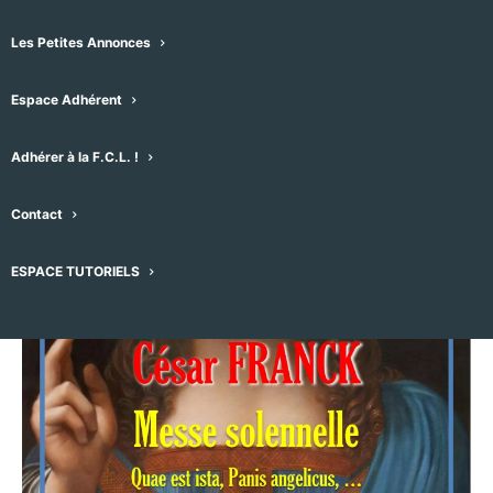
22/06/2025 -17h30
-
19h00
Les Petites Annonces
Espace Adhérent
Adhérer à la F.C.L. !
Contact
ESPACE TUTORIELS