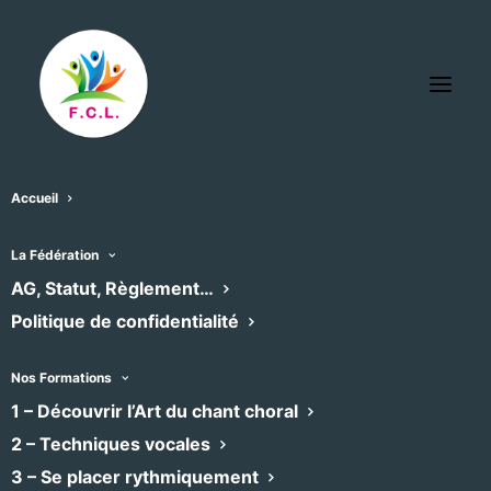
Accueil
La Fédération
« Tous les Évènements
AG, Statut, Règlement…
Politique de confidentialité
Cet évènement est passé
Nos Formations
1 – Découvrir l’Art du chant choral
César FRANCK
2 – Techniques vocales
3 – Se placer rythmiquement