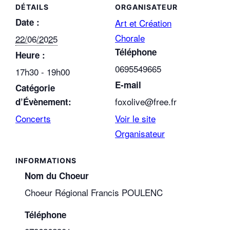
DÉTAILS
ORGANISATEUR
Date :
Art et Création
Chorale
22/06/2025
Téléphone
Heure :
0695549665
17h30 - 19h00
E-mail
Catégorie
foxolive@free.fr
d’Évènement:
Concerts
Voir le site
Organisateur
Nom du Choeur
Choeur Régional Francis POULENC
Téléphone