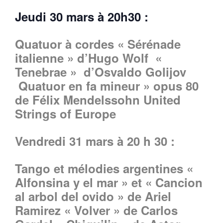
Jeudi 30 mars à 20h30 :
Quatuor à cordes « Sérénade
italienne » d’Hugo Wolf «
Tenebrae » d’Osvaldo Golijov
Quatuor en fa mineur » opus 80
de Félix Mendelssohn United
Strings of Europe
Vendredi 31 mars à 20 h 30 :
Tango et mélodies argentines «
Alfonsina y el mar » et « Cancion
al arbol del ovido » de Ariel
Ramirez « Volver » de Carlos