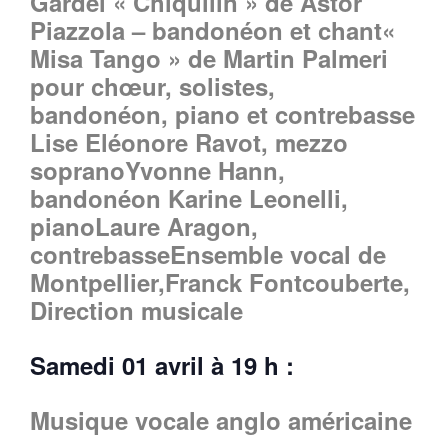
Gardel « Chiquilin » de Astor
Piazzola – bandonéon et chant«
Misa Tango » de Martin Palmeri
pour chœur, solistes,
bandonéon, piano et contrebasse
Lise Eléonore Ravot, mezzo
sopranoYvonne Hann,
bandonéon Karine Leonelli,
pianoLaure Aragon,
contrebasseEnsemble vocal de
Montpellier,Franck Fontcouberte,
Direction musicale
Samedi 01 avril à 19 h :
Musique vocale anglo américaine