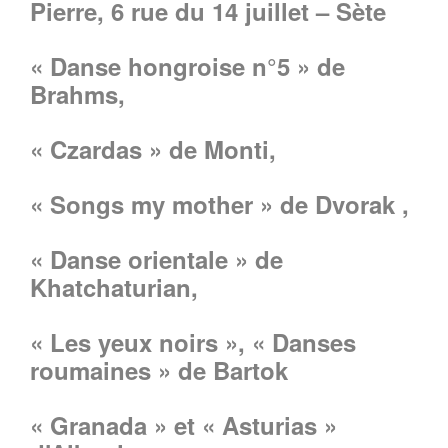
Pierre, 6 rue du 14 juillet – Sète
« Danse hongroise n°5 » de
Brahms,
« Czardas » de Monti,
« Songs my mother » de Dvorak ,
« Danse orientale » de
Khatchaturian,
« Les yeux noirs », « Danses
roumaines » de Bartok
« Granada » et « Asturias »