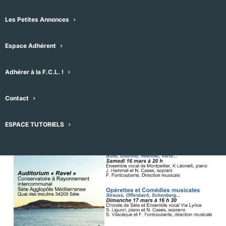
14/03/2024 -20h00
-
02/04/2024 -17h30
Les Petites Annonces
Espace Adhérent
Adhérer à la F.C.L. !
Contact
ESPACE TUTORIELS