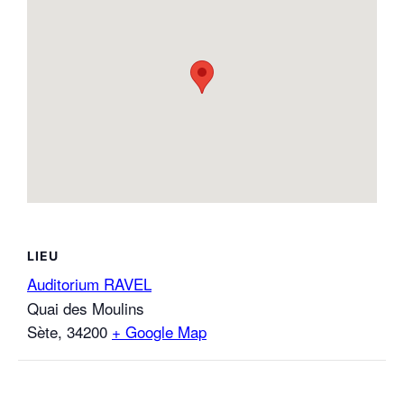
LIEU
Auditorium RAVEL
Quai des Moulins
Sète
,
34200
+ Google Map