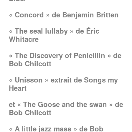
« Concord » de Benjamin Britten
« The seal lullaby » de Éric
Whitacre
« The Discovery of Penicillin » de
Bob Chilcott
« Unisson » extrait de Songs my
Heart
et « The Goose and the swan » de
Bob Chilcott
« A little jazz mass » de Bob