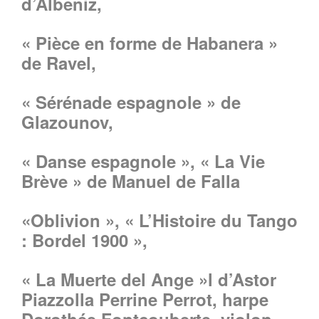
d’Albeniz,
« Pièce en forme de Habanera »
de Ravel,
« Sérénade espagnole » de
Glazounov,
« Danse espagnole », « La Vie
Brève » de Manuel de Falla
«Oblivion », « L’Histoire du Tango
: Bordel 1900 »,
« La Muerte del Ange »l d’Astor
Piazzolla Perrine Perrot, harpe
Dorothée Fontcouberte, violon