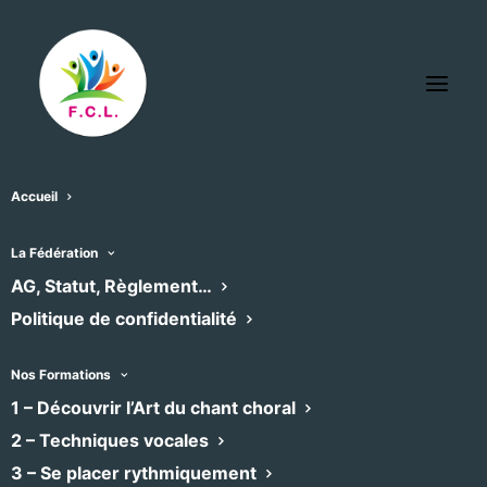
Accueil
La Fédération
AG, Statut, Règlement…
Politique de confidentialité
Nos Formations
1 – Découvrir l’Art du chant choral
2 – Techniques vocales
Les Choeurs de l'Enclos
3 – Se placer rythmiquement
Classique
•
Chœur mixte
•