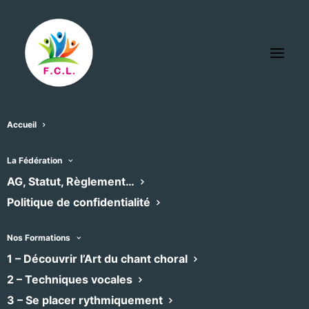
Accueil
La Fédération
AG, Statut, Règlement…
Politique de confidentialité
Nos Formations
1 – Découvrir l’Art du chant choral
2 – Techniques vocales
Le Madrigal de Nîmes
3 – Se placer rythmiquement
Classique, Contemporain, Baroque
•