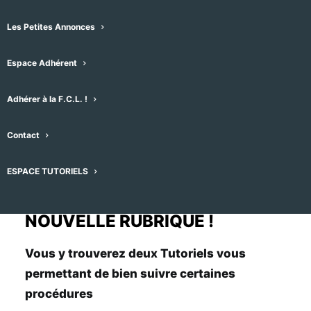
Les Petites Annonces
Espace Adhérent
Adhérer à la F.C.L. !
Contact
Soyez les Bienvenus !
ESPACE TUTORIELS
NOUVELLE RUBRIQUE !
Vous y trouverez deux Tutoriels vous
permettant de bien suivre certaines
procédures