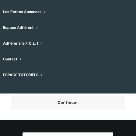
Les Petites Annonces
Votre adresse e-mail
Espace Adhérent
Adhérer à la F.C.L. !
Votre message
Contact
ESPACE TUTORIELS