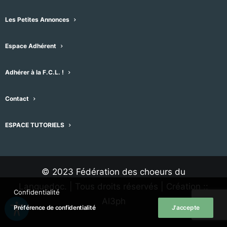
Les Petites Annonces
Espace Adhérent
Adhérer à la F.C.L. !
Contact
ESPACE TUTORIELS
M'inscrire à la lettre d'information de la FCL
© 2023 Fédération des choeurs du
Languedoc. | Tous droits réservés | Création ::
Confidentialité
Al3ph
Préférence de confidentialité
J'accepte