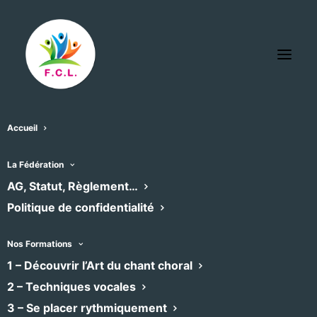
Accueil
Rechercher:
La Fédération
AG, Statut, Règlement…
Politique de confidentialité
L’annonce spécifiée n’existe pas.
Nos Formations
1 – Découvrir l’Art du chant choral
2 – Techniques vocales
3 – Se placer rythmiquement