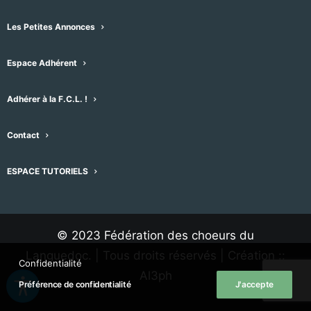
Les Petites Annonces
Espace Adhérent
Adhérer à la F.C.L. !
Contact
ESPACE TUTORIELS
M'inscrire à la lettre d'information de la FCL
© 2023 Fédération des choeurs du
Languedoc. | Tous droits réservés | Création ::
Confidentialité
Al3ph
Préférence de confidentialité
J'accepte