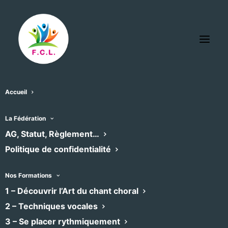
Accueil
Rechercher:
La Fédération
AG, Statut, Règlement…
Politique de confidentialité
Catégorie :
Recherche de services
×
Nos Formations
1 – Découvrir l’Art du chant choral
Aucune Annonce n’a été trouvée.
2 – Techniques vocales
3 – Se placer rythmiquement