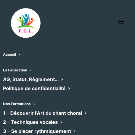
Accueil
Rechercher:
La Fédération
AG, Statut, Règlement…
Politique de confidentialité
Catégorie :
Autres
×
Nos Formations
1 – Découvrir l’Art du chant choral
"PLACE(S) AUX
2 – Techniques vocales
CHOEURS"
3 – Se placer rythmiquement