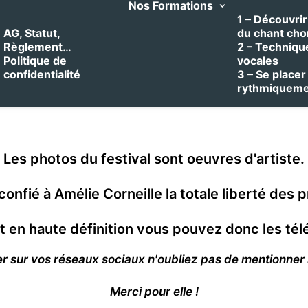
Nos Formations
1 – Découvrir 
AG, Statut,
du chant cho
Règlement…
2 – Techniqu
Politique de
vocales
confidentialité
3 – Se placer
rythmiquem
Les photos du festival sont oeuvres d'artiste.
onfié à Amélie Corneille la totale liberté des p
nt en haute définition vous pouvez donc les tél
iser sur vos réseaux sociaux n'oubliez pas de mentionne
Merci pour elle !