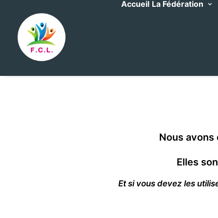
Accueil
La Fédération
Nous avons c
Elles so
Et si vous devez les util