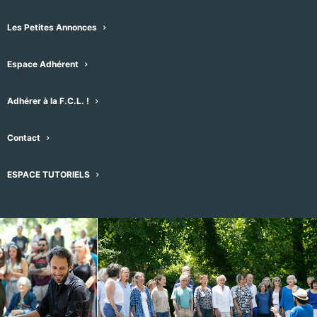
sociaux n'oubliez pas de mentionner le nom
Les Petites Annonces
de la photographe
Espace Adhérent
Merci pour elle !
Adhérer à la F.C.L. !
Contact
ESPACE TUTORIELS