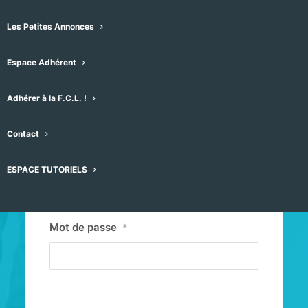
Les Petites Annonces
Espace Adhérent
Adhérer à la F.C.L. !
Contact
Identifiant ou E-mail
*
ESPACE TUTORIELS
Mot de passe
*