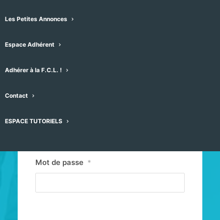
Les Petites Annonces
Espace Adhérent
Adhérer à la F.C.L. !
Contact
Identifiant ou E-mail
*
ESPACE TUTORIELS
Mot de passe
*