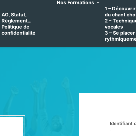
Nos Formations
1 – Découvrir 
AG, Statut,
du chant cho
Règlement…
2 – Techniqu
Politique de
vocales
confidentialité
3 – Se placer
rythmiquem
Identifiant 