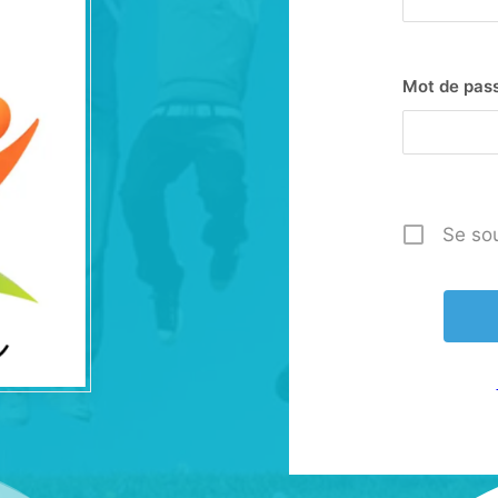
Mot de pas
Se so