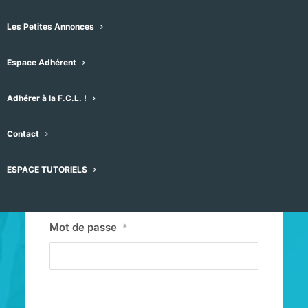
Les Petites Annonces
Espace Adhérent
Adhérer à la F.C.L. !
Contact
Identifiant ou E-mail
*
ESPACE TUTORIELS
Mot de passe
*