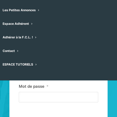
Les Petites Annonces
Espace Adhérent
Adhérer à la F.C.L. !
Contact
Identifiant ou E-mail
*
ESPACE TUTORIELS
Mot de passe
*