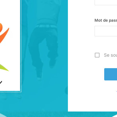
Mot de pas
Se so