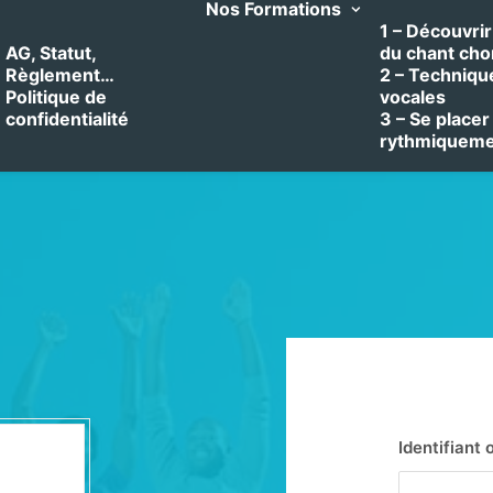
Nos Formations
1 – Découvrir 
AG, Statut,
du chant cho
Règlement…
2 – Techniqu
Politique de
vocales
confidentialité
3 – Se placer
rythmiquem
Identifiant 