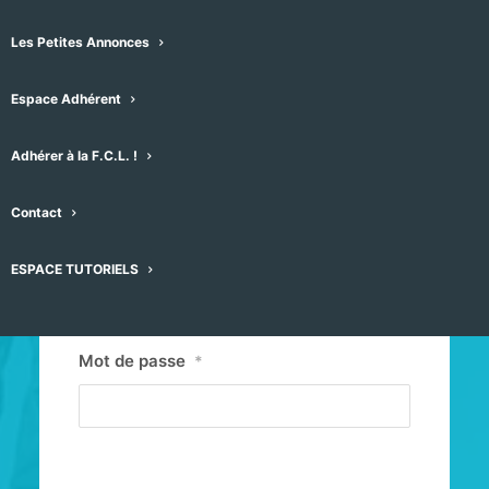
Les Petites Annonces
Espace Adhérent
Adhérer à la F.C.L. !
Contact
Identifiant ou E-mail
*
ESPACE TUTORIELS
Mot de passe
*