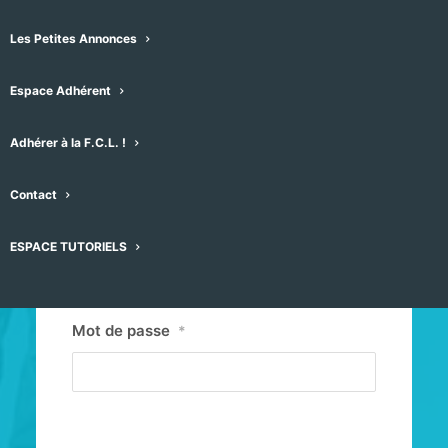
Les Petites Annonces
Espace Adhérent
Adhérer à la F.C.L. !
Contact
Identifiant ou E-mail
*
ESPACE TUTORIELS
Mot de passe
*