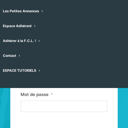
Les Petites Annonces
Espace Adhérent
Adhérer à la F.C.L. !
Contact
Identifiant ou E-mail
*
ESPACE TUTORIELS
Mot de passe
*