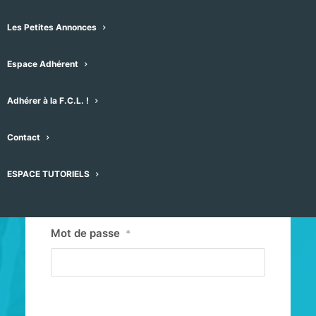
Les Petites Annonces
Espace Adhérent
Adhérer à la F.C.L. !
Contact
Identifiant ou E-mail
*
ESPACE TUTORIELS
Mot de passe
*