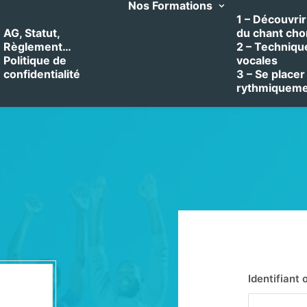
Nos Formations
1 – Découvrir 
AG, Statut,
du chant cho
Règlement…
2 – Techniqu
Politique de
vocales
confidentialité
3 – Se placer
rythmiquem
Identifiant 