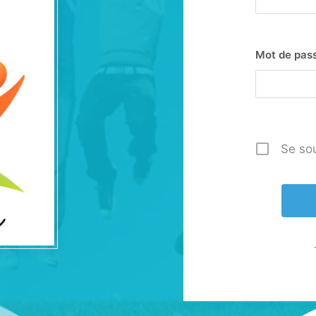
Mot de pas
Se so