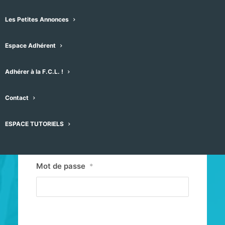
Les Petites Annonces
Espace Adhérent
Adhérer à la F.C.L. !
Contact
Identifiant ou E-mail
*
ESPACE TUTORIELS
Mot de passe
*