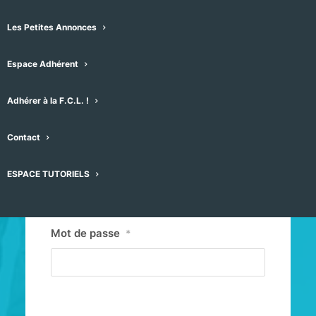
Les Petites Annonces
Espace Adhérent
Adhérer à la F.C.L. !
Contact
Identifiant ou E-mail
*
ESPACE TUTORIELS
Mot de passe
*