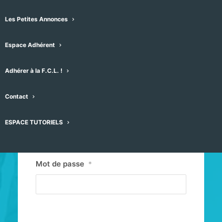
Les Petites Annonces
Espace Adhérent
Adhérer à la F.C.L. !
Contact
Identifiant ou E-mail
*
ESPACE TUTORIELS
Mot de passe
*