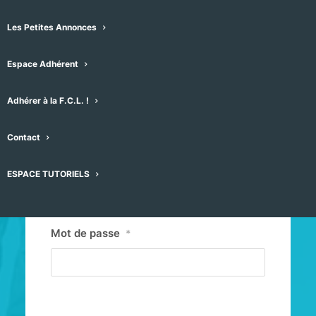
Les Petites Annonces
Espace Adhérent
Adhérer à la F.C.L. !
Contact
Identifiant ou E-mail
*
ESPACE TUTORIELS
Mot de passe
*