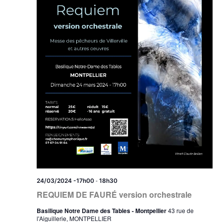
-
24/03/2024 -17h00
18h30
REQUIEM DE FAURÉ version orchestrale
Basilique Notre Dame des Tables - Montpellier
43 rue de
l'Aiguillerie, MONTPELLIER