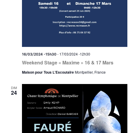
-
17/03/2024 -12h30
16/03/2024 -15h30
Weekend Stage « Maxime » 16 & 17 Mars
Maison pour Tous L'Escoutaïre
Montpellier, France
DIM
24