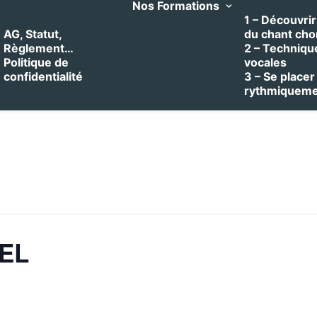
Nos Formations
1 – Découvrir 
AG, Statut,
du chant cho
Règlement…
2 – Techniqu
Politique de
vocales
confidentialité
3 – Se placer
rythmiquem
VEL