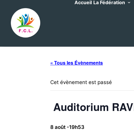
Accueil
La Fédération
« Tous les Évènements
Cet évènement est passé
Auditorium RA
8 août -19h53