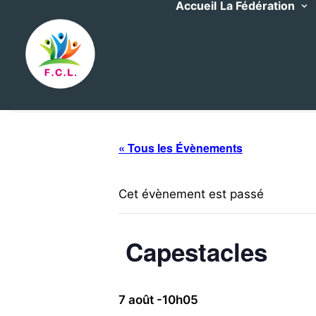
Accueil
La Fédération
« Tous les Évènements
Cet évènement est passé
Capestacles
7 août -10h05