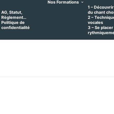
Nos Formations
1 – Découvrir 
AG, Statut,
du chant cho
Règlement…
2 – Techniqu
Politique de
vocales
confidentialité
3 – Se placer
rythmiquem