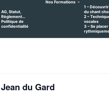
Nos Formations
1 – Découvrir 
AG, Statut,
du chant cho
Règlement…
2 – Techniqu
Politique de
vocales
confidentialité
3 – Se placer
rythmiquem
 Jean du Gard